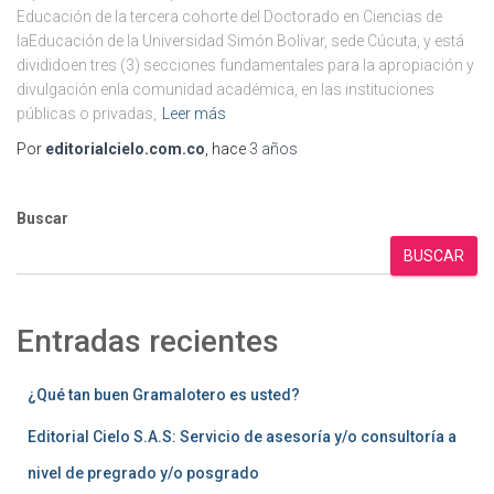
Educación de la tercera cohorte del Doctorado en Ciencias de
laEducación de la Universidad Simón Bolívar, sede Cúcuta, y está
divididoen tres (3) secciones fundamentales para la apropiación y
divulgación enla comunidad académica, en las instituciones
públicas o privadas,
Leer más
Por
editorialcielo.com.co
, hace
3 años
Buscar
BUSCAR
Entradas recientes
¿Qué tan buen Gramalotero es usted?
Editorial Cielo S.A.S: Servicio de asesoría y/o consultoría a
nivel de pregrado y/o posgrado